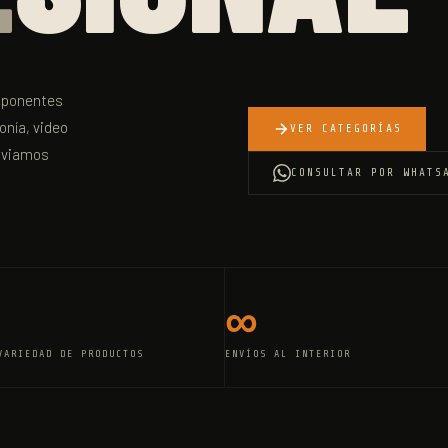
omponentes
onía, video
VER CATEGORÍAS
Enviamos
CONSULTAR POR WHATS
∞
VARIEDAD DE PRODUCTOS
ENVÍOS AL INTERIOR