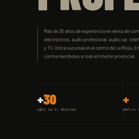
Más de 30 años de experiencia en venta de c
electrónicos, audio profesional, audio car, telef
y TV. Única sucursal en el centro de La Rioja. 
contra reembolso a todo el interior provincial.
+
30
+
AÑOS EN EL MERCADO
AMPLIA 