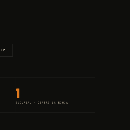
APP
1
SUCURSAL · CENTRO LA RIOJA