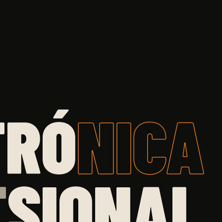
TRÓ
NICA
E
SIONAL